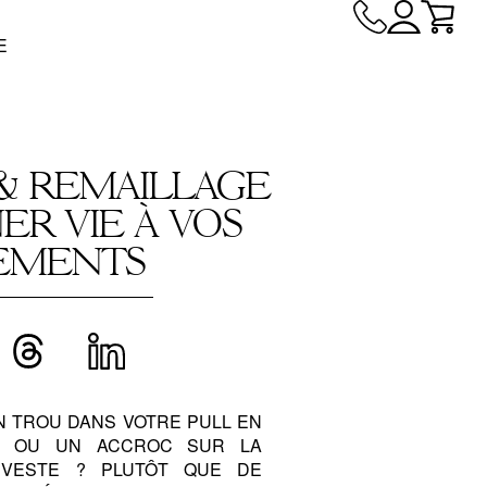
E
& REMAILLAGE
ER VIE À VOS
EMENTS
N TROU DANS VOTRE PULL EN
É OU UN ACCROC SUR LA
VESTE ? PLUTÔT QUE DE