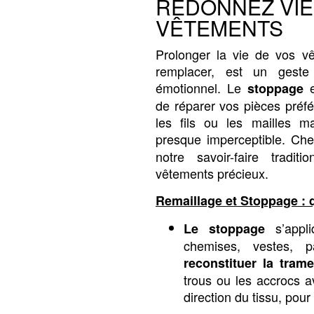
REDONNEZ VIE
VÊTEMENTS
Prolonger la vie de vos vê
remplacer, est un geste
émotionnel. Le
e
stoppage
de réparer vos pièces préfé
les fils ou les mailles m
presque imperceptible. Ch
notre savoir-faire tradi
vêtements précieux.
Remaillage et Stoppage : q
s’appl
Le stoppage
chemises, vestes, p
reconstituer la tram
trous ou les accrocs av
direction du tissu, pour