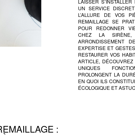
LAISSER S’INSTALLER
UN SERVICE DISCRET
L’ALLURE DE VOS PI
REMAILLAGE SE PRAT
POUR REDONNER VIE
CHEZ LA SIRÈNE
ARRONDISSEMENT DE
EXPERTISE ET GESTE
RESTAURER VOS HABI
ARTICLE, DÉCOUVREZ
UNIQUES FONCTI
PROLONGENT LA DURÉ
EN QUOI ILS CONSTITU
ÉCOLOGIQUE ET ASTUC
REMAILLAGE :