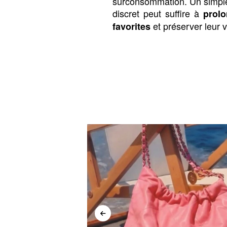
surconsommation. Un simple
discret peut suffire à
prolo
et préserver leur 
favorites