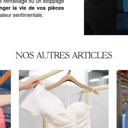
 remaillage ou un stoppage
nger la vie de vos pièces
valeur sentimentale.
NOS AUTRES ARTICLES