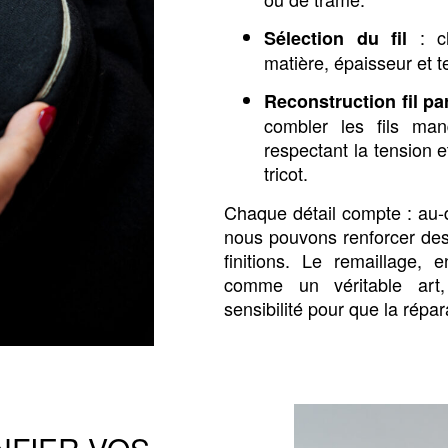
: ch
Sélection du fil
matière, épaisseur et te
Reconstruction fil par
combler les fils man
respectant la tension e
tricot.
Chaque détail compte : au-d
nous pouvons renforcer des
finitions. Le remaillage, e
comme un véritable art, 
sensibilité pour que la répar