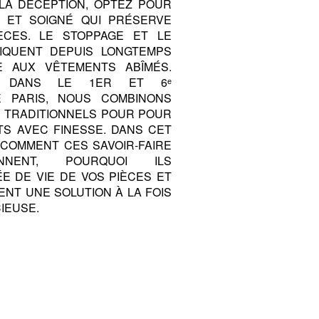
 LA DÉCEPTION, OPTEZ POUR
 ET SOIGNÉ QUI PRÉSERVE
ÈCES. LE STOPPAGE ET LE
IQUENT DEPUIS LONGTEMPS
 AUX VÊTEMENTS ABÎMÉS.
, DANS LE 1ER ET 6ᵉ
 PARIS, NOUS COMBINONS
S TRADITIONNELS POUR POUR
TS AVEC FINESSE. DANS CET
 COMMENT CES SAVOIR-FAIRE
ONNENT, POURQUOI ILS
E DE VIE DE VOS PIÈCES ET
ENT UNE SOLUTION À LA FOIS
IEUSE.