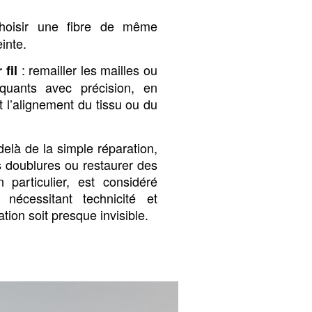
oisir une fibre de même
inte.
: remailler les mailles ou
 fil
quants avec précision, en
t l’alignement du tissu ou du
elà de la simple réparation,
 doublures ou restaurer des
n particulier, est considéré
nécessitant technicité et
ation soit presque invisible.