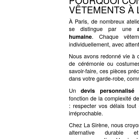
POURQUOI CON
VÊTEMENTS À 
À Paris, de nombreux atelie
se distingue par une
. Chaque vêtem
humaine
individuellement, avec attent
Nous avons redonné vie à d
de cérémonie ou costumes
savoir-faire, ces pièces pré
dans votre garde-robe, co
Un
e
devis personnalisé
fonction de la complexité de 
: respecter vos délais tout
irréprochable.
Chez La Sirène, nous croyon
alternative durable 