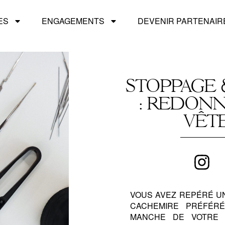
ES
ENGAGEMENTS
DEVENIR PARTENAIR
STOPPAGE 
: REDONN
VÊT
VOUS AVEZ REPÉRÉ U
CACHEMIRE PRÉFÉR
MANCHE DE VOTRE 