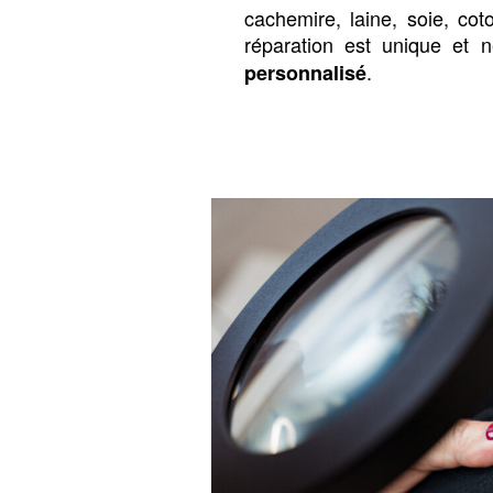
cachemire, laine, soie, cot
réparation est unique et 
.
personnalisé