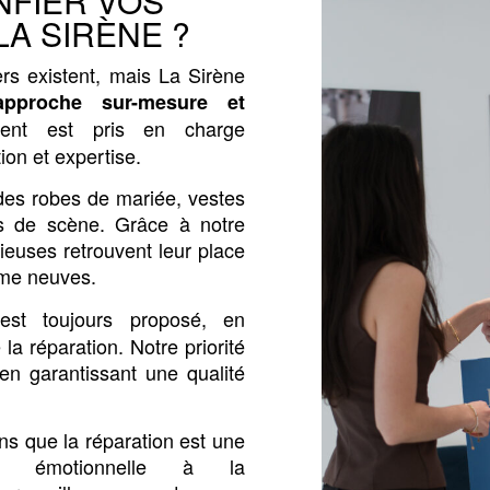
FIER VOS
LA SIRÈNE ?
rs existent, mais La Sirène
approche sur-mesure et
ent est pris en charge
ion et expertise.
es robes de mariée, vestes
 de scène. Grâce à notre
cieuses retrouvent leur place
mme neuves.
st toujours proposé, en
la réparation. Notre priorité
 en garantissant une qualité
s que la réparation est une
et émotionnelle à la